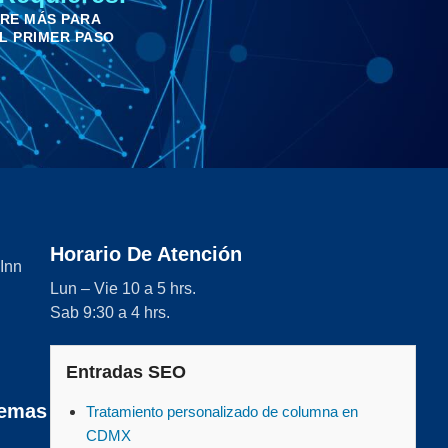
ERE MÁS PARA
EL PRIMER PASO
Horario De Atención
 Inn
Lun – Vie 10 a 5 hrs.
Sab 9:30 a 4 hrs.
Entradas SEO
lemas
Tratamiento personalizado de columna en
CDMX