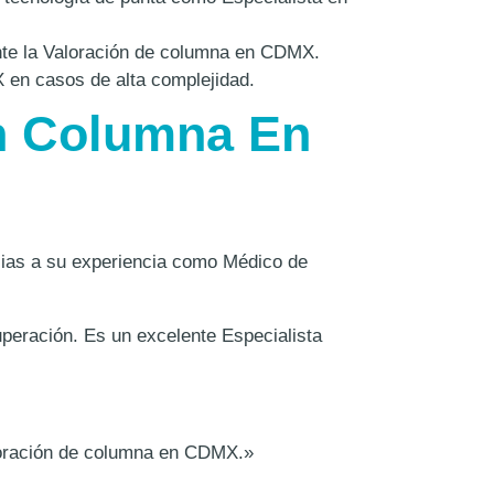
nte la Valoración de columna en CDMX.
en casos de alta complejidad.
En Columna En
racias a su experiencia como Médico de
peración. Es un excelente Especialista
aloración de columna en CDMX.»