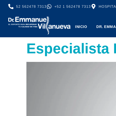
52 562478 7313
+52 1 562478 7313
HOSPITA
INICIO
DR. EMMA
Especialist