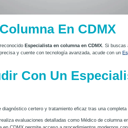
n Columna En CDMX
 reconocido
Especialista en columna en CDMX
. Si buscas
precisa y cuente con tecnología avanzada, acude con un
Es
dir Con Un Especial
 diagnóstico certero y tratamiento eficaz tras una comple
ealiza evaluaciones detalladas como Médico de columna en
a en CDMX permite acceso a procedimientos modernos con 