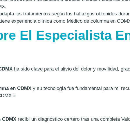
MX.
dapta los tratamientos según los hallazgos obtenidos dura
iene experiencia clínica como Médico de columna en CDMX 
re El Especialista 
 CDMX
ha sido clave para el alivio del dolor y movilidad, g
lumna en CDMX
y su tecnología fue fundamental para mi recu
 CDMX.»
en CDMX
recibí un diagnóstico certero tras una completa V