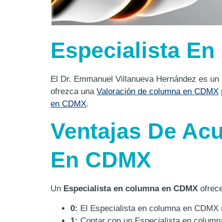
Especialista E
El Dr. Emmanuel Villanueva Hernández es un
ofrezca una
Valoración de columna en CDMX
en CDMX
.
Ventajas De Acu
En CDMX
Un
Especialista en columna en CDMX
ofrece
0:
El Especialista en columna en CDMX r
1:
Contar con un Especialista en column