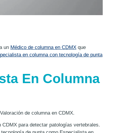
 a un
Médico de columna en CDMX
que
pecialista en columna con tecnología de punta
ista En Columna
ta Valoración de columna en CDMX.
 CDMX para detectar patologías vertebrales.
tecnología de punta como Especialista en