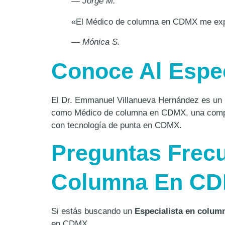
— Jorge M.
«El Médico de columna en CDMX me expli
— Mónica S.
Conoce Al Espe
El Dr. Emmanuel Villanueva Hernández es un
como Médico de columna en CDMX, una comple
con tecnología de punta en CDMX.
Preguntas Frecu
Columna En C
Si estás buscando un
Especialista en colu
en CDMX.