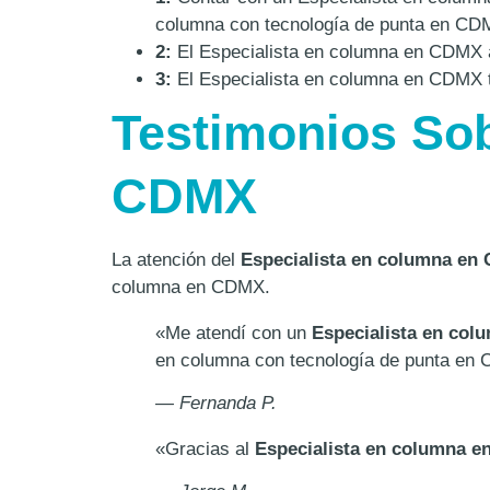
columna con tecnología de punta en CD
2:
El Especialista en columna en CDMX a
3:
El Especialista en columna en CDMX t
Testimonios Sob
CDMX
La atención del
Especialista en columna en
columna en CDMX.
«Me atendí con un
Especialista en co
en columna con tecnología de punta en
— Fernanda P.
«Gracias al
Especialista en columna 