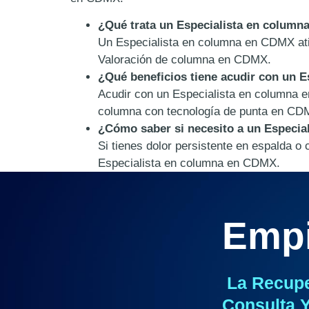
¿Qué trata un Especialista en colum
Un Especialista en columna en CDMX ati
Valoración de columna en CDMX.
¿Qué beneficios tiene acudir con un 
Acudir con un Especialista en columna e
columna con tecnología de punta en CD
¿Cómo saber si necesito a un Especi
Si tienes dolor persistente en espalda 
Especialista en columna en CDMX.
Empi
La Recup
Consulta Y