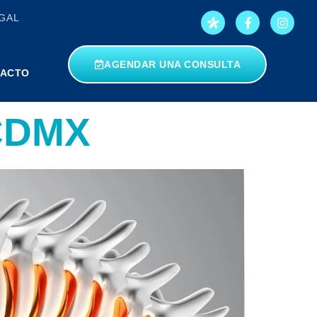
GAL
AGENDAR UNA CONSULTA
ACTO
 CDMX