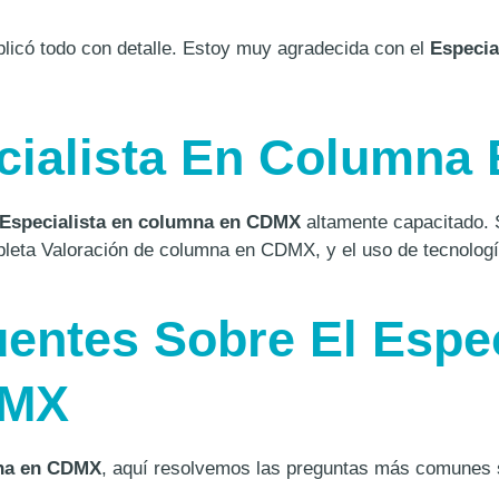
có todo con detalle. Estoy muy agradecida con el
Especia
cialista En Columna
Especialista en columna en CDMX
altamente capacitado. 
ta Valoración de columna en CDMX, y el uso de tecnologí
entes Sobre El Espec
DMX
mna en CDMX
, aquí resolvemos las preguntas más comunes