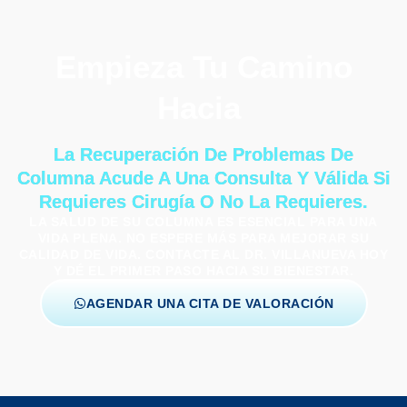
Empieza Tu Camino
Hacia
La Recuperación De Problemas De
Columna Acude A Una Consulta Y Válida Si
Requieres Cirugía O No La Requieres.
LA SALUD DE SU COLUMNA ES ESENCIAL PARA UNA
VIDA PLENA. NO ESPERE MÁS PARA MEJORAR SU
CALIDAD DE VIDA. CONTACTE AL DR. VILLANUEVA HOY
Y DÉ EL PRIMER PASO HACIA SU BIENESTAR.
AGENDAR UNA CITA DE VALORACIÓN