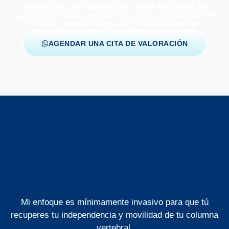
VIDA PLENA. NO ESPERE MÁS PARA MEJORAR SU
CALIDAD DE VIDA. CONTACTE AL DR. VILLANUEVA HOY
Y DÉ EL PRIMER PASO HACIA SU BIENESTAR.
AGENDAR UNA CITA DE VALORACIÓN
Mi enfoque es mínimamente invasivo para que tú
recuperes tu independencia y movilidad de tu columna
vertebral.