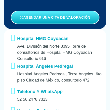
AGENDAR UNA CITA DE VALORACIÓN
Hospital HMG Coyoacán
Ave. División del Norte 3395 Torre de
consultorios de Hospital HMG Coyoacán
Consultorio 616
Hospital Ángeles Pedregal
Hospital Ángeles Pedregal, Torre Ángeles, 6to
piso Ciudad de México, consultorio 472
Teléfono Y WhatsApp
52 56 2478 7313