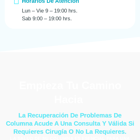
Horarios De Atención
Lun – Vie 9 – 19:00 hrs.
Sab 9:00 – 19:00 hrs.
Empieza Tu Camino
Hacia
La Recuperación De Problemas De
Columna Acude A Una Consulta Y Válida Si
Requieres Cirugía O No La Requieres.
LA SALUD DE SU COLUMNA ES ESENCIAL PARA UNA